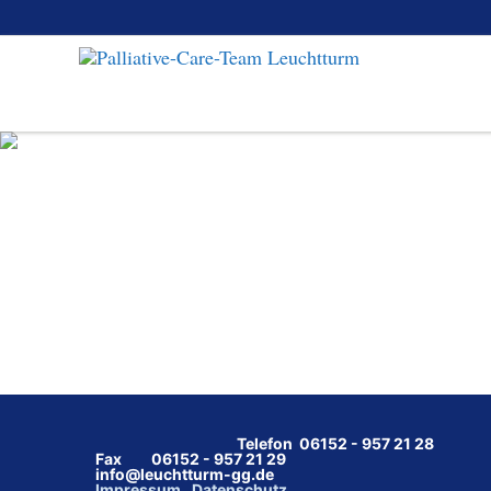
Telefon 06152 - 957 21 28
Fax 06152 - 957 21 29
info@leuchtturm-gg.de
Impressum
Datenschutz