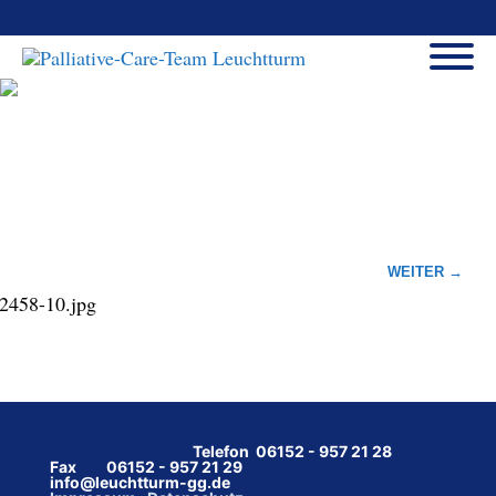
WEITER →
2458-10.jpg
Telefon 06152 - 957 21 28
Fax 06152 - 957 21 29
info@leuchtturm-gg.de