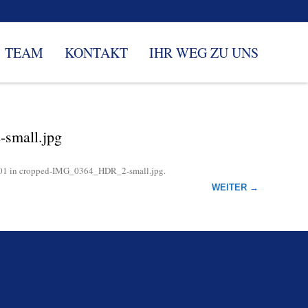
TEAM
KONTAKT
IHR WEG ZU UNS
small.jpg
01
in
cropped-IMG_0364_HDR_2-small.jpg
.
WEITER →