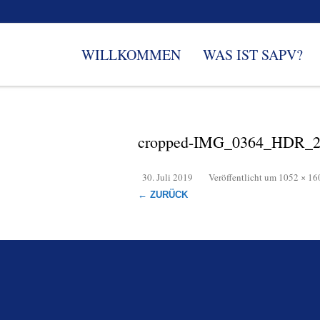
WILLKOMMEN
WAS IST SAPV?
cropped-IMG_0364_HDR_2-
30. Juli 2019
Veröffentlicht
um
1052 × 16
← ZURÜCK