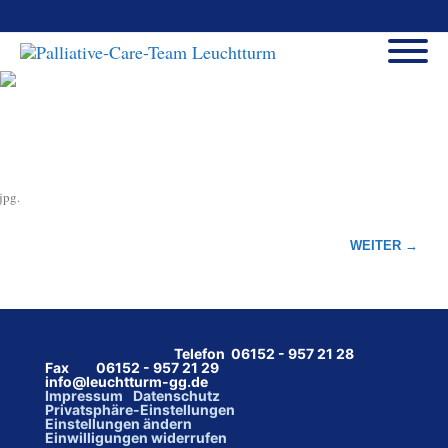
jpg
.
WEITER →
Telefon 06152 - 957 21 28
Fax 06152 - 957 21 29
info@leuchtturm-gg.de
Impressum
Datenschutz
Privatsphäre-Einstellungen
Einstellungen ändern
Einwilligungen widerrufen